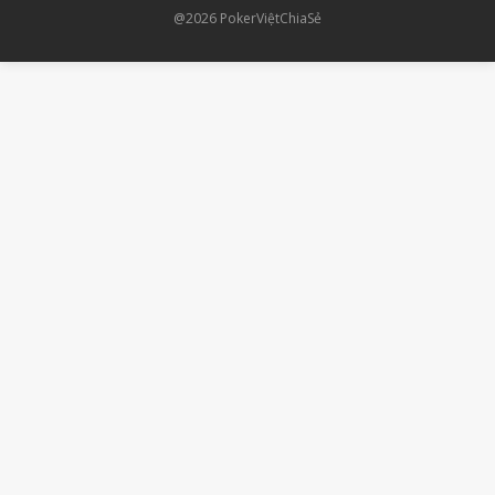
@2026 PokerViệtChiaSẻ