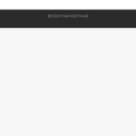
@2026 PokerViệtChiaSẻ