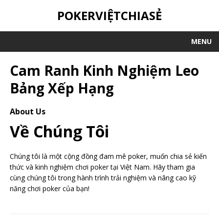
POKERVIỆTCHIASẺ
MENU
Cam Ranh Kinh Nghiệm Leo
Bảng Xếp Hạng
About Us
Về Chúng Tôi
Chúng tôi là một cộng đồng đam mê poker, muốn chia sẻ kiến
thức và kinh nghiệm chơi poker tại Việt Nam. Hãy tham gia
cùng chúng tôi trong hành trình trải nghiệm và nâng cao kỹ
năng chơi poker của bạn!