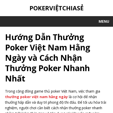
POKERVIỆTCHIASẺ
MENU
Hướng Dẫn Thưởng
Poker Việt Nam Hằng
Ngày và Cách Nhận
Thưởng Poker Nhanh
Nhất
Trong cộng đồng game thủ poker Việt Nam, việc tham gia
thưởng poker việt nam hằng ngày
là cơ hội để nhận
thưởng hấp dẫn và duy trì phong độ thi đấu. Để tối ưu hóa trải
nghiệm, người chơi cần biết cách nhận thưởng poker nhanh