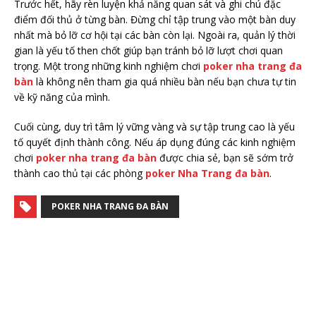
Trước hết, hãy rèn luyện khả năng quan sát và ghi chú đặc
điểm đối thủ ở từng bàn. Đừng chỉ tập trung vào một bàn duy
nhất mà bỏ lỡ cơ hội tại các bàn còn lại. Ngoài ra, quản lý thời
gian là yếu tố then chốt giúp bạn tránh bỏ lỡ lượt chơi quan
trọng. Một trong những kinh nghiệm chơi
poker nha trang đa
bàn
là không nên tham gia quá nhiều bàn nếu bạn chưa tự tin
về kỹ năng của mình.
Cuối cùng, duy trì tâm lý vững vàng và sự tập trung cao là yếu
tố quyết định thành công. Nếu áp dụng đúng các kinh nghiệm
chơi
poker nha trang đa bàn
được chia sẻ, bạn sẽ sớm trở
thành cao thủ tại các phòng
poker Nha Trang đa bàn
.
POKER NHA TRANG ĐA BÀN