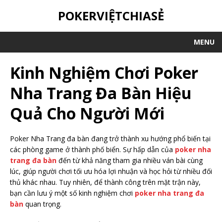
POKERVIỆTCHIASẺ
MENU
Kinh Nghiệm Chơi Poker
Nha Trang Đa Bàn Hiệu
Quả Cho Người Mới
Poker Nha Trang đa bàn đang trở thành xu hướng phổ biến tại
các phòng game ở thành phố biển. Sự hấp dẫn của
poker nha
trang đa bàn
đến từ khả năng tham gia nhiều ván bài cùng
lúc, giúp người chơi tối ưu hóa lợi nhuận và học hỏi từ nhiều đối
thủ khác nhau. Tuy nhiên, để thành công trên mặt trận này,
bạn cần lưu ý một số kinh nghiệm chơi
poker nha trang đa
bàn
quan trọng.