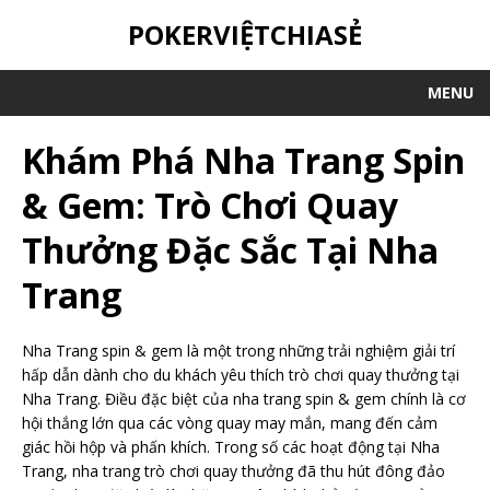
POKERVIỆTCHIASẺ
MENU
Khám Phá Nha Trang Spin
& Gem: Trò Chơi Quay
Thưởng Đặc Sắc Tại Nha
Trang
Nha Trang spin & gem là một trong những trải nghiệm giải trí
hấp dẫn dành cho du khách yêu thích trò chơi quay thưởng tại
Nha Trang. Điều đặc biệt của nha trang spin & gem chính là cơ
hội thắng lớn qua các vòng quay may mắn, mang đến cảm
giác hồi hộp và phấn khích. Trong số các hoạt động tại Nha
Trang, nha trang trò chơi quay thưởng đã thu hút đông đảo