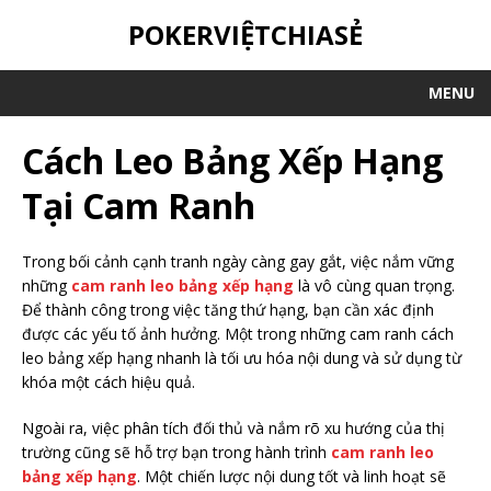
POKERVIỆTCHIASẺ
MENU
Cách Leo Bảng Xếp Hạng
Tại Cam Ranh
Trong bối cảnh cạnh tranh ngày càng gay gắt, việc nắm vững
những
cam ranh leo bảng xếp hạng
là vô cùng quan trọng.
Để thành công trong việc tăng thứ hạng, bạn cần xác định
được các yếu tố ảnh hưởng. Một trong những cam ranh cách
leo bảng xếp hạng nhanh là tối ưu hóa nội dung và sử dụng từ
khóa một cách hiệu quả.
Ngoài ra, việc phân tích đối thủ và nắm rõ xu hướng của thị
trường cũng sẽ hỗ trợ bạn trong hành trình
cam ranh leo
bảng xếp hạng
. Một chiến lược nội dung tốt và linh hoạt sẽ