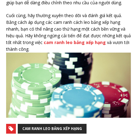
giúp bạn dễ dàng điều chỉnh theo nhu cầu của người dùng.
Cuối cùng, hãy thường xuyên theo dõi và đánh giá kết quả.
Bằng cách áp dụng các cam ranh cách leo bảng xếp hạng
nhanh, bạn có thể nâng cao thứ hạng một cách bền vững và
hiệu quả. Hãy không ngừng cải tiến để đạt được những kết quả
tốt nhất trong việc
cam ranh leo bảng xếp hạng
và vươn tới
thành công.
CAM RANH LEO BẢNG XẾP HẠNG