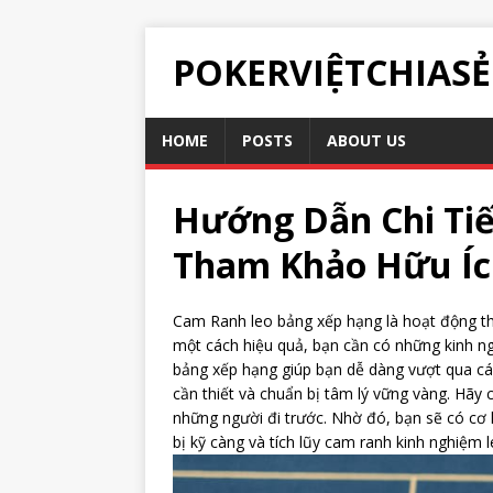
POKERVIỆTCHIASẺ
HOME
POSTS
ABOUT US
Hướng Dẫn Chi Ti
Tham Khảo Hữu Íc
Cam Ranh leo bảng xếp hạng là hoạt động th
một cách hiệu quả, bạn cần có những kinh ng
bảng xếp hạng giúp bạn dễ dàng vượt qua các
cần thiết và chuẩn bị tâm lý vững vàng. Hãy 
những người đi trước. Nhờ đó, bạn sẽ có cơ 
bị kỹ càng và tích lũy cam ranh kinh nghiệm 