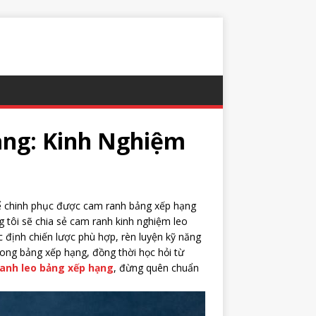
ạng: Kinh Nghiệm
Để chinh phục được cam ranh bảng xếp hạng
 tôi sẽ chia sẻ cam ranh kinh nghiệm leo
 định chiến lược phù hợp, rèn luyện kỹ năng
trong bảng xếp hạng, đồng thời học hỏi từ
anh leo bảng xếp hạng
, đừng quên chuẩn