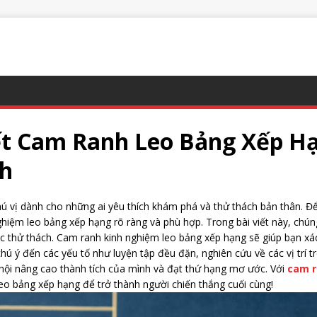
ết Cam Ranh Leo Bảng Xếp H
h
ú vị dành cho những ai yêu thích khám phá và thử thách bản thân. 
hiệm leo bảng xếp hạng rõ ràng và phù hợp. Trong bài viết này, chúng
 thử thách. Cam ranh kinh nghiệm leo bảng xếp hạng sẽ giúp bạn xác
chú ý đến các yếu tố như luyện tập đều đặn, nghiên cứu về các vị trí 
hội nâng cao thành tích của mình và đạt thứ hạng mơ ước. Với
cam r
leo bảng xếp hạng để trở thành người chiến thắng cuối cùng!